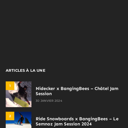
ARTICLES À LA UNE
1
Nidecker x BangingBees – Châtel Jam
Session
30 JANVIER 2024
2
Ride Snowboards x BangingBees – Le
Semnoz Jam Session 2024