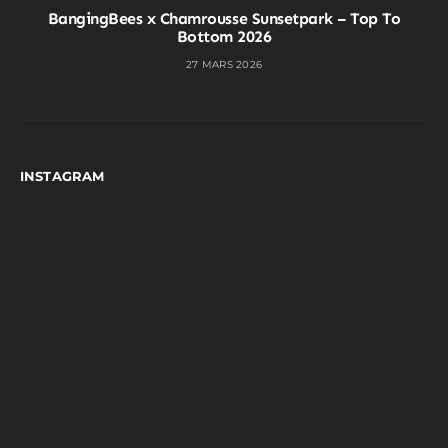
BangingBees x Chamrousse Sunsetpark – Top To
Bottom 2026
27 MARS 2026
INSTAGRAM