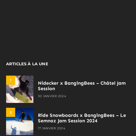
ARTICLES À LA UNE
1
Nidecker x BangingBees – Châtel Jam
Session
30 JANVIER 2024
2
Ride Snowboards x BangingBees – Le
Semnoz Jam Session 2024
17 JANVIER 2024