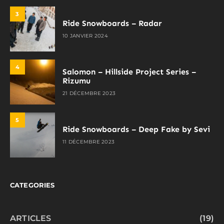
3
Ride Snowboards – Radar
10 JANVIER 2024
4
Salomon – Hillside Project Series –
Rizumu
21 DÉCEMBRE 2023
5
Ride Snowboards – Deep Fake by Sevi
11 DÉCEMBRE 2023
CATEGORIES
ARTICLES
(19)