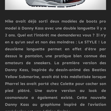
Nike
avait déjà sorti deux modèles de
boots pro
model
à
Danny Kass
avec une
double languette
il y a
2 ans. Quel est l’intérêt me demanderez vous ? Il n’y
en a qu’un seul et non des moindres : Le
STYLE
! La
deuxième languette permet en effet d’être par
dessus le pantalon, une pratique bien connue des
amateurs de sneakers. La première version des
Danny Kass, inspirée du dessin-animé des Beatles
Yellow Submarine, avait été très médiatisée lorsque
Pharrel
les avait porté chez Colette pour cacher son
pied plâtré. Une autre version au look de
cosmonaute a également existé. Cette nouvelle
Danny Kass au graphisme inspiré de l’aviation