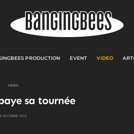
INGBEES PRODUCTION
EVENT
VIDEO
ART
VIDEO
 paye sa tournée
2 OCTOBRE 2012