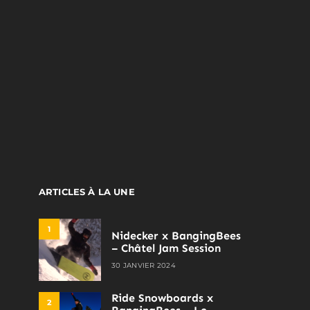
ARTICLES À LA UNE
1
Nidecker x BangingBees
– Châtel Jam Session
30 JANVIER 2024
Ride Snowboards x
2