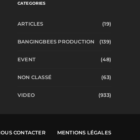
CATEGORIES
ARTICLES
(19)
BANGINGBEES PRODUCTION
(139)
EVENT
(48)
NON CLASSÉ
(63)
VIDEO
(933)
NOUS CONTACTER
MENTIONS LÉGALES