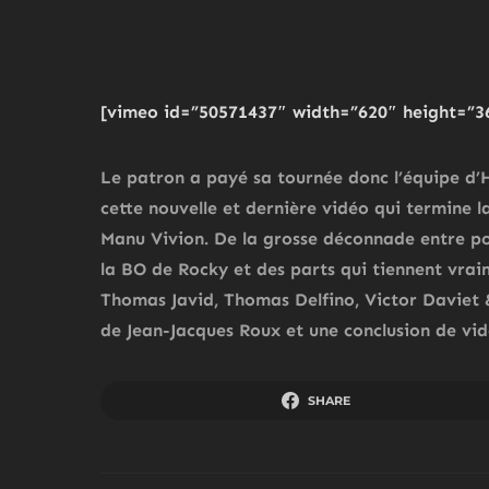
[vimeo id=”50571437″ width=”620″ height=”3
Le patron a payé sa tournée donc l’équipe d’Ha
cette nouvelle et dernière vidéo qui termine l
Manu Vivion. De la grosse déconnade entre po
la BO de Rocky et des parts qui tiennent vrai
Thomas Javid, Thomas Delfino, Victor Daviet &
de Jean-Jacques Roux et une conclusion de vidé
SHARE