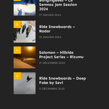
BangingBees – Le
Semnoz Jam Session
2024
17 JANVIER 2024
3
Ride Snowboards –
Radar
10 JANVIER 2024
4
Salomon – Hillside
Project Series – Rizumu
21 DÉCEMBRE 2023
5
Ride Snowboards – Deep
Fake by Sevi
11 DÉCEMBRE 2023