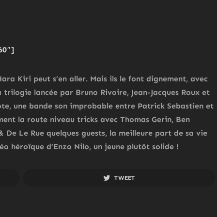
60″]
ra Kiri peut s’en aller. Mais ils le font dignement, avec
a trilogie lancée par Bruno Rivoire, Jean-Jacques Roux et
te, une bande son improbable entre Patrick Sebastien et
ment la route niveau tricks avec Thomas Gerin, Ben
 De Le Rue quelques guests, la meilleure part de sa vie
o héroïque d’Enzo Nilo, un jeune plutôt solide !
TWEET