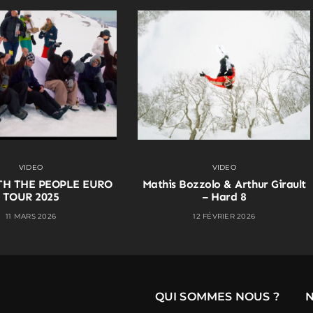
VIDEO
VIDEO
TH THE PEOPLE EURO
Mathis Bozzolo & Arthur Girault
TOUR 2025
– Hard 8
11 MARS 2026
12 FÉVRIER 2026
QUI SOMMES NOUS ?