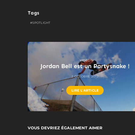
Tags
SPOTLIGHT
VIDEO
Jordan Bell est un Partysnake !
2 OCTOBRE 2012
LIRE L'ARTICLE
VOUS DEVRIEZ ÉGALEMENT AIMER