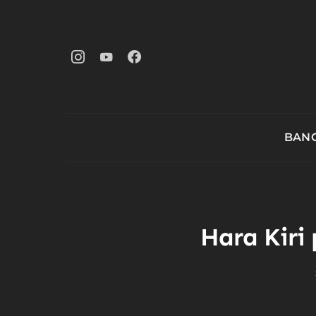
BANG
Hara Kiri