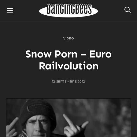
VIDEO
Snow Porn – Euro
Railvolution
12 SEPTEMBRE 2012