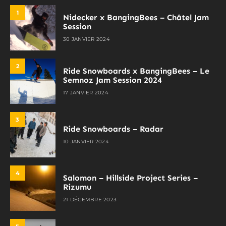
1
Nidecker x BangingBees – Châtel Jam
Session
30 JANVIER 2024
2
Ride Snowboards x BangingBees – Le
Semnoz Jam Session 2024
17 JANVIER 2024
3
Ride Snowboards – Radar
10 JANVIER 2024
4
Salomon – Hillside Project Series –
Rizumu
21 DÉCEMBRE 2023