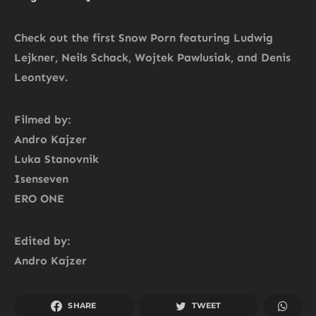
Check out the first Snow Porn featuring Ludwig
Lejkner, Neils Schack, Wojtek Pawlusiak, and Denis
Leontyev.
Filmed by:
Andro Kajzer
Luka Stanovnik
Isenseven
ERO ONE
Edited by:
Andro Kajzer
SHARE
TWEET