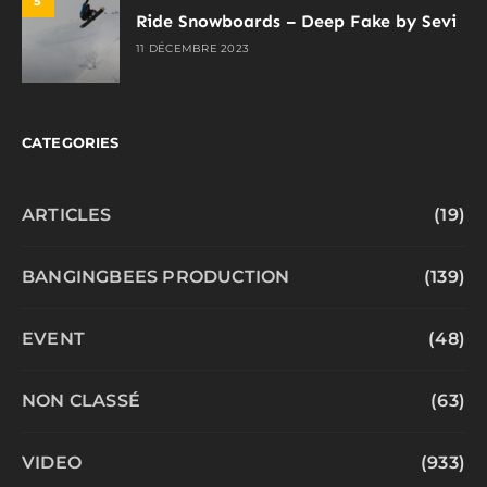
5
Ride Snowboards – Deep Fake by Sevi
11 DÉCEMBRE 2023
CATEGORIES
ARTICLES
(19)
BANGINGBEES PRODUCTION
(139)
EVENT
(48)
NON CLASSÉ
(63)
VIDEO
(933)