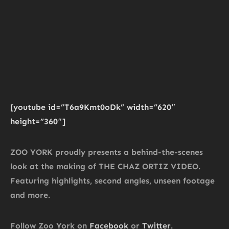
[youtube id=”T6a9Kmt0oDk” width=”620″
height=”360″]
ZOO YORK proudly presents a behind-the-scenes
look at the making of THE CHAZ ORTIZ VIDEO.
Featuring highlights, second angles, unseen footage
and more.
Follow Zoo York on
Facebook
or
Twitter
.