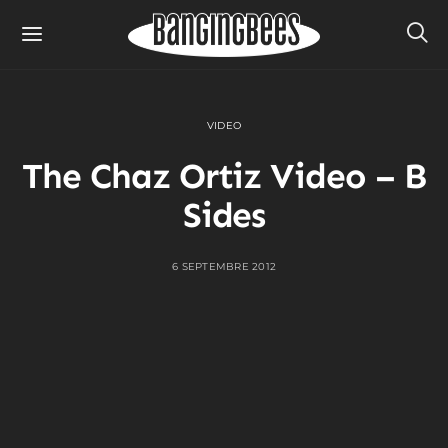
VIDEO
The Chaz Ortiz Video – B
Sides
6 SEPTEMBRE 2012