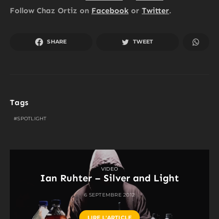
Follow Chaz Ortiz on
Facebook
or
Twitter
.
SHARE
TWEET
Tags
SPOTLIGHT
VIDEO
Ian Ruhter – Silver and Light
6 SEPTEMBRE 2012
LIRE L'ARTICLE