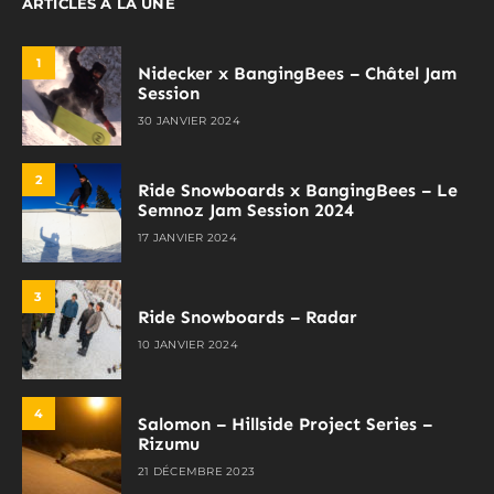
ARTICLES À LA UNE
1
Nidecker x BangingBees – Châtel Jam
Session
30 JANVIER 2024
2
Ride Snowboards x BangingBees – Le
Semnoz Jam Session 2024
17 JANVIER 2024
3
Ride Snowboards – Radar
10 JANVIER 2024
4
Salomon – Hillside Project Series –
Rizumu
21 DÉCEMBRE 2023