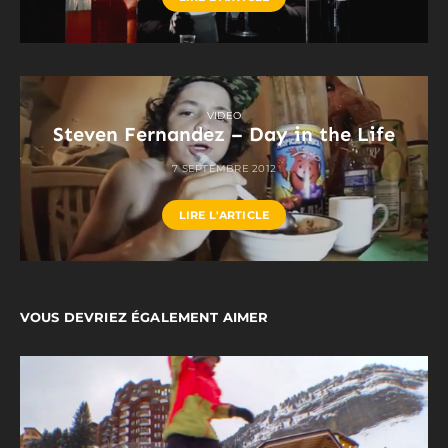
VIDEO
Steven Fernandez – Day in the Life
7 SEPTEMBRE 2012
LIRE L'ARTICLE
VOUS DEVRIEZ ÉGALEMENT AIMER