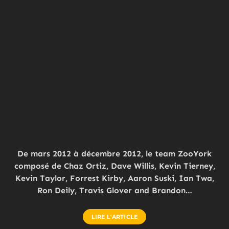
De mars 2012 à décembre 2012, le team ZooYork
composé de Chaz Ortiz, Dave Willis, Kevin Tierney,
Kevin Taylor, Forrest Kirby, Aaron Suski, Ian Twa,
Ron Deily, Travis Glover and Brandon…
LIRE L'ARTICLE