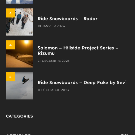
3
Ride Snowboards – Radar
10 JANVIER 2024
4
Salomon – Hillside Project Series –
Rizumu
21 DÉCEMBRE 2023
5
Ride Snowboards – Deep Fake by Sevi
11 DÉCEMBRE 2023
CATEGORIES