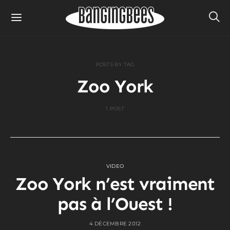
POSTS BY TAG
Zoo York
1 POST
VIDEO
Zoo York n’est vraiment
pas à l’Ouest !
4 DÉCEMBRE 2012