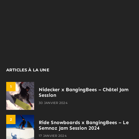
ARTICLES À LA UNE
1
Nidecker x BangingBees – Châtel Jam
Session
30 JANVIER 2024
2
Ride Snowboards x BangingBees – Le
Semnoz Jam Session 2024
17 JANVIER 2024