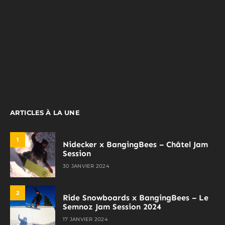
ARTICLES À LA UNE
1
Nidecker x BangingBees – Châtel Jam
Session
30 JANVIER 2024
2
Ride Snowboards x BangingBees – Le
Semnoz Jam Session 2024
17 JANVIER 2024