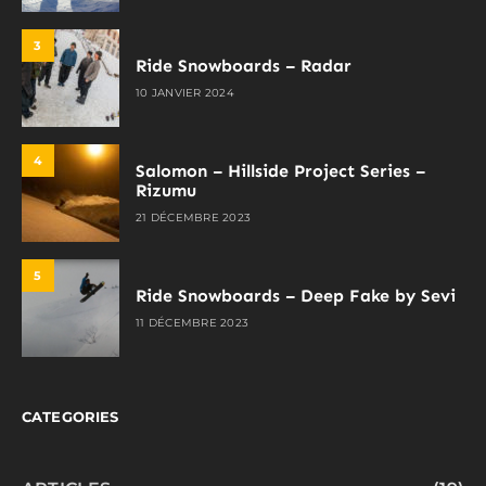
3
Ride Snowboards – Radar
10 JANVIER 2024
4
Salomon – Hillside Project Series –
Rizumu
21 DÉCEMBRE 2023
5
Ride Snowboards – Deep Fake by Sevi
11 DÉCEMBRE 2023
CATEGORIES