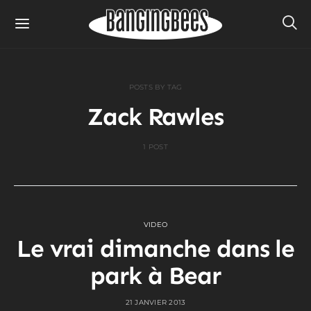
POSTS BY TAG
Zack Rawles
1 POST
VIDEO
Le vrai dimanche dans le
park à Bear
21 JANVIER 2013