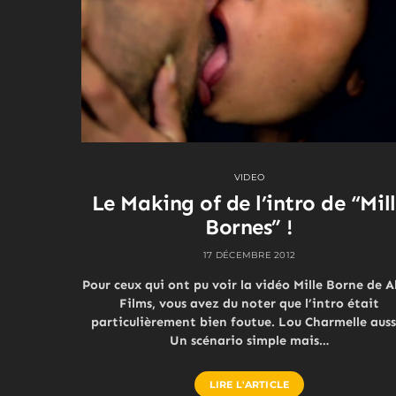
VIDEO
Le Making of de l’intro de “Mil
Bornes” !
17 DÉCEMBRE 2012
Pour ceux qui ont pu voir la vidéo Mille Borne de 
Films, vous avez du noter que l’intro était
particulièrement bien foutue. Lou Charmelle aussi
Un scénario simple mais…
LIRE L'ARTICLE