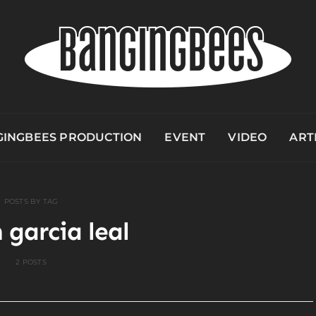
INGBEES PRODUCTION
EVENT
VIDEO
ART
POSTS BY TAG
 garcia leal
2 POSTS