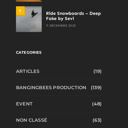
5
Ride Snowboards – Deep
Fake by Sevi
11 DÉCEMBRE 2023
CATEGORIES
ARTICLES
(19)
BANGINGBEES PRODUCTION
(139)
EVENT
(48)
NON CLASSÉ
(63)