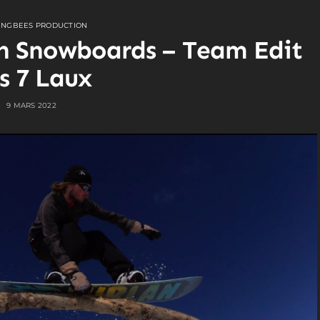
INGBEES PRODUCTION
n Snowboards – Team Edit
s 7 Laux
9 MARS 2022