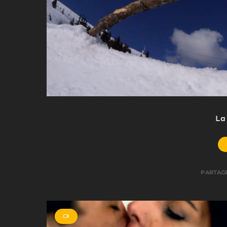
La
PARTAG