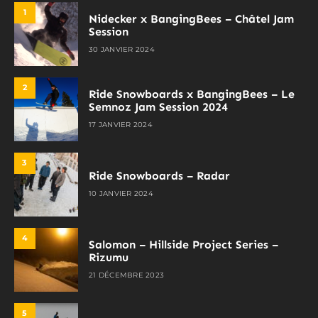
1
Nidecker x BangingBees – Châtel Jam
Session
30 JANVIER 2024
2
Ride Snowboards x BangingBees – Le
Semnoz Jam Session 2024
17 JANVIER 2024
3
Ride Snowboards – Radar
10 JANVIER 2024
4
Salomon – Hillside Project Series –
Rizumu
21 DÉCEMBRE 2023
5