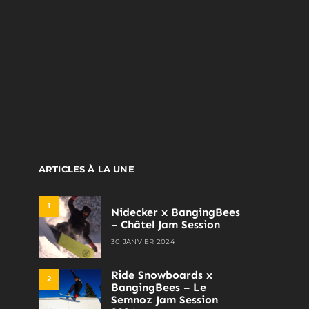
ARTICLES À LA UNE
1
Nidecker x BangingBees
– Châtel Jam Session
30 JANVIER 2024
Ride Snowboards x
2
BangingBees – Le
Semnoz Jam Session