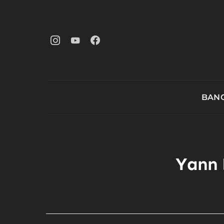
BANG
Yann 