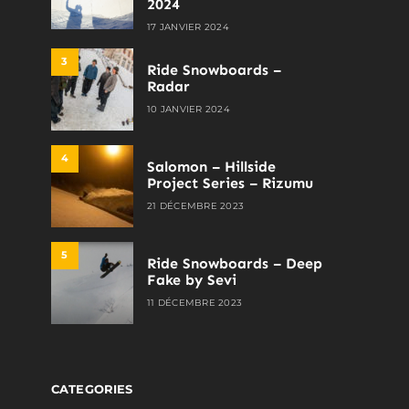
2024
17 JANVIER 2024
3
Ride Snowboards –
Radar
10 JANVIER 2024
4
Salomon – Hillside
Project Series – Rizumu
21 DÉCEMBRE 2023
5
Ride Snowboards – Deep
Fake by Sevi
11 DÉCEMBRE 2023
CATEGORIES