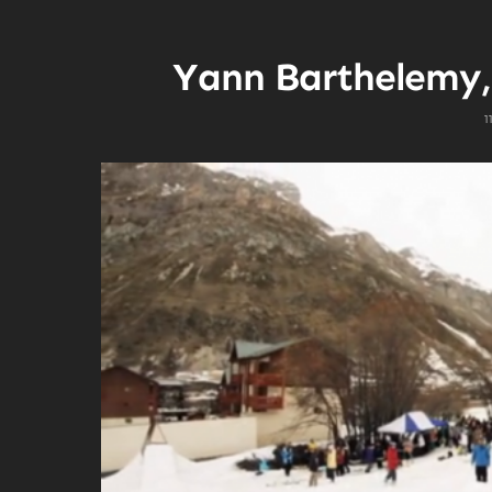
Yann Barthelemy, 
1