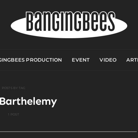
INGBEES PRODUCTION
EVENT
VIDEO
ART
POSTS BY TAG
Barthelemy
1 POST