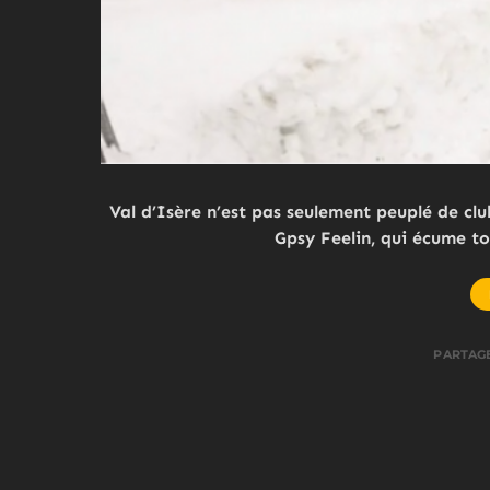
Val d’Isère n’est pas seulement peuplé de club
Gpsy Feelin, qui écume t
PARTAG