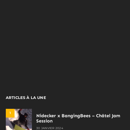
ARTICLES À LA UNE
1
Nidecker x BangingBees – Châtel Jam
Session
30 JANVIER 2024