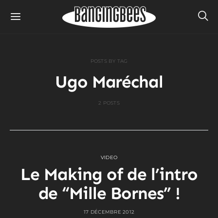
POSTS BY TAG
Ugo Maréchal
2 POSTS
VIDEO
Le Making of de l’intro
de “Mille Bornes” !
17 DÉCEMBRE 2012