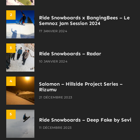
2
Ride Snowboards x BangingBees – Le
Semnoz Jam Session 2024
17 JANVIER 2024
3
Ride Snowboards – Radar
10 JANVIER 2024
4
Salomon – Hillside Project Series –
Rizumu
21 DÉCEMBRE 2023
5
Ride Snowboards – Deep Fake by Sevi
11 DÉCEMBRE 2023