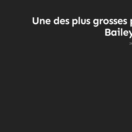
Une des plus grosses 
Baile
2