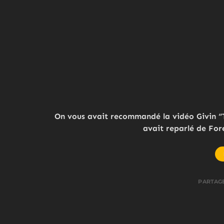
On vous avait recommandé la vidéo Givin “To
avait reparlé de Fores
PARTAG