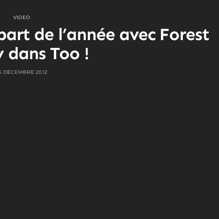
VIDEO
part de l’année avec Forest
y dans Too !
6 DÉCEMBRE 2012