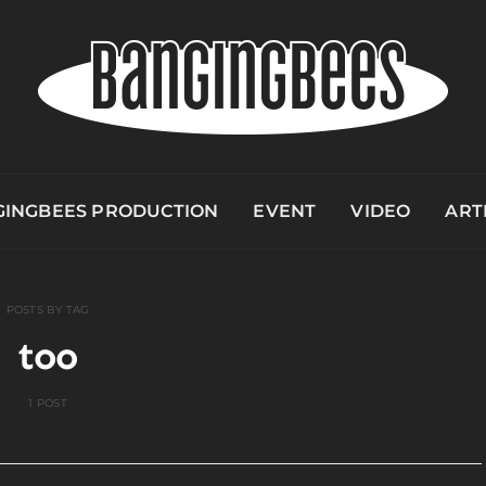
INGBEES PRODUCTION
EVENT
VIDEO
ART
POSTS BY TAG
too
1 POST