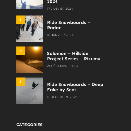
2024
17 JANVIER 2024
3
Ride Snowboards –
Radar
10 JANVIER 2024
4
Salomon – Hillside
Project Series – Rizumu
21 DÉCEMBRE 2023
5
Ride Snowboards – Deep
Fake by Sevi
11 DÉCEMBRE 2023
CATEGORIES