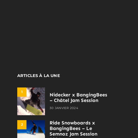
ARTICLES À LA UNE
1
Nidecker x BangingBees
– Châtel Jam Session
30 JANVIER 2024
Ride Snowboards x
2
BangingBees – Le
Semnoz Jam Session