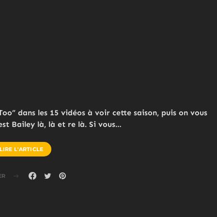
o” dans les 15 vidéos à voir cette saison, puis on vous
t Bailey là, là et re là. Si vous…
LIRE L'ARTICLE
ER