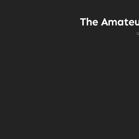
The Amateu
1