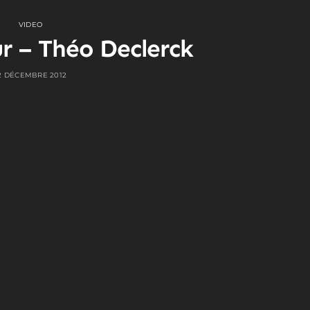
VIDEO
r – Théo Declerck
2 DÉCEMBRE 2012