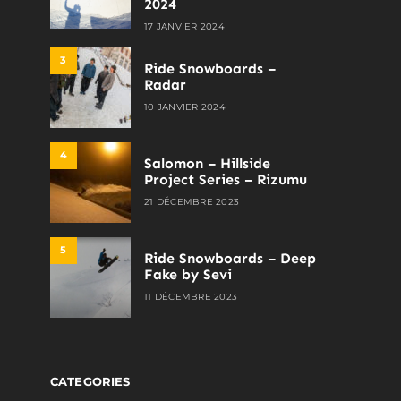
2024
17 JANVIER 2024
3
Ride Snowboards –
Radar
10 JANVIER 2024
4
Salomon – Hillside
Project Series – Rizumu
21 DÉCEMBRE 2023
5
Ride Snowboards – Deep
Fake by Sevi
11 DÉCEMBRE 2023
CATEGORIES