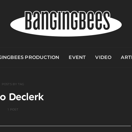
INGBEES PRODUCTION
EVENT
VIDEO
ART
POSTS BY TAG
o Declerk
1 POST