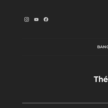
BANG
Thé