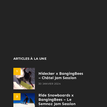
ARTICLES À LA UNE
1
Nidecker x BangingBees
– Châtel Jam Session
30 JANVIER 2024
Ride Snowboards x
2
BangingBees – Le
Semnoz Jam Session