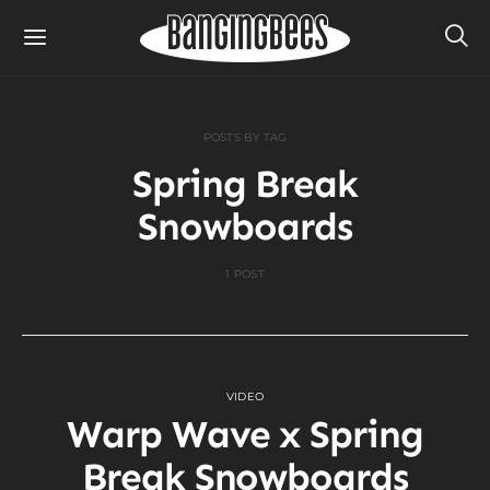
POSTS BY TAG
Spring Break
Snowboards
1 POST
VIDEO
Warp Wave x Spring
Break Snowboards