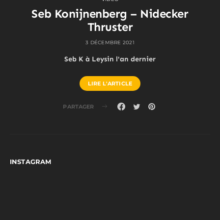
Seb Konijnenberg – Nidecker
Thruster
3 DÉCEMBRE 2021
Seb K à Leysin l'an dernier
LIRE L'ARTICLE
PARTAGER
INSTAGRAM