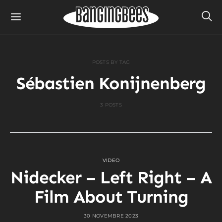
POSTS BY TAG
Sébastien Konijnenberg
3 POSTS
VIDEO
Nidecker – Left Right – A
Film About Turning
30 NOVEMBRE 2023