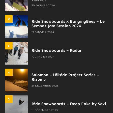
30 JANVIER 2024
2
Ride Snowboards x BangingBees – Le
Semnoz Jam Session 2024
17 JANVIER 2024
3
Ride Snowboards – Radar
10 JANVIER 2024
4
Salomon – Hillside Project Series –
Rizumu
21 DÉCEMBRE 2023
5
Ride Snowboards – Deep Fake by Sevi
11 DÉCEMBRE 2023