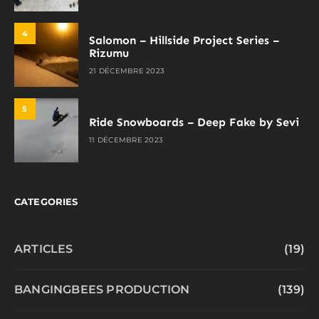
4
Salomon – Hillside Project Series –
Rizumu
21 DÉCEMBRE 2023
5
Ride Snowboards – Deep Fake by Sevi
11 DÉCEMBRE 2023
CATEGORIES
ARTICLES
(19)
BANGINGBEES PRODUCTION
(139)