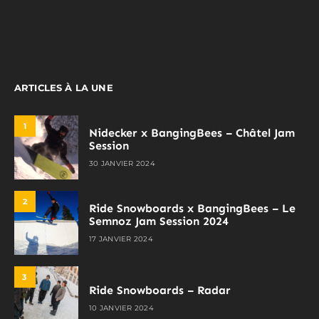
ARTICLES À LA UNE
1
Nidecker x BangingBees – Châtel Jam
Session
30 JANVIER 2024
2
Ride Snowboards x BangingBees – Le
Semnoz Jam Session 2024
17 JANVIER 2024
3
Ride Snowboards – Radar
10 JANVIER 2024