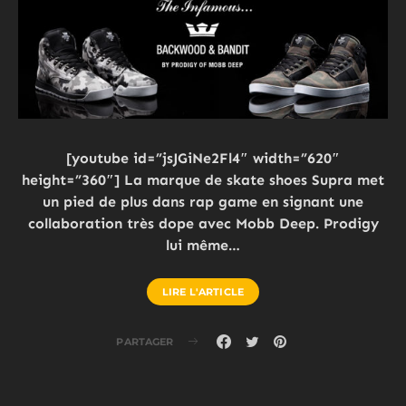
[youtube id=”jsJGiNe2Fl4″ width=”620″
height=”360″] La marque de skate shoes Supra met
un pied de plus dans rap game en signant une
collaboration très dope avec Mobb Deep. Prodigy
lui même…
LIRE L'ARTICLE
PARTAGER