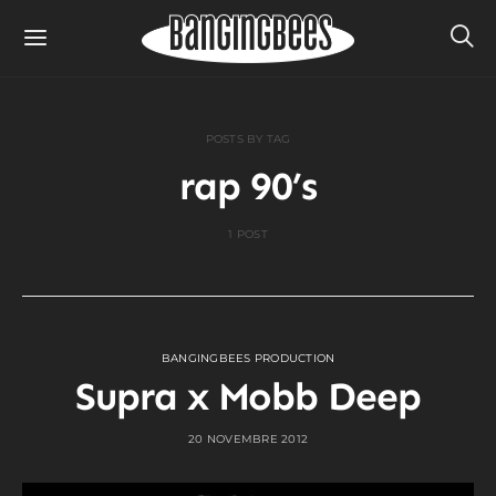
POSTS BY TAG
rap 90’s
1 POST
BANGINGBEES PRODUCTION
Supra x Mobb Deep
20 NOVEMBRE 2012