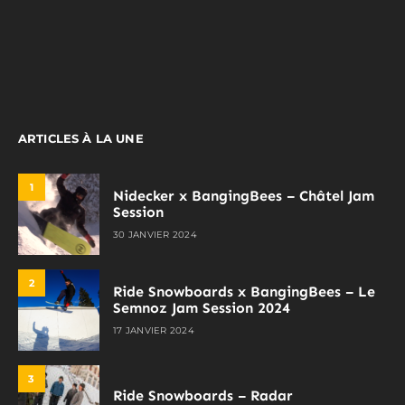
ARTICLES À LA UNE
1
Nidecker x BangingBees – Châtel Jam
Session
30 JANVIER 2024
2
Ride Snowboards x BangingBees – Le
Semnoz Jam Session 2024
17 JANVIER 2024
3
Ride Snowboards – Radar