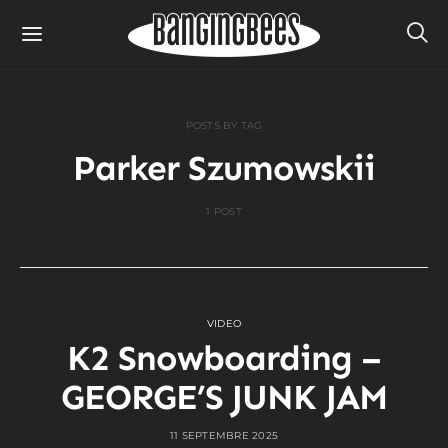
POSTS BY TAG
Parker Szumowskii
1 POST
VIDEO
K2 Snowboarding –
GEORGE’S JUNK JAM
11 SEPTEMBRE 2025