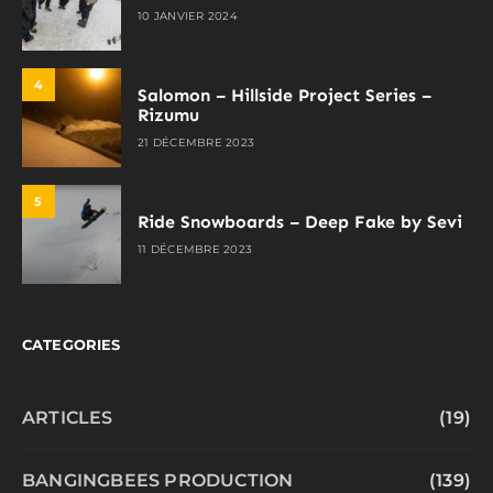
10 JANVIER 2024
4
Salomon – Hillside Project Series –
Rizumu
21 DÉCEMBRE 2023
5
Ride Snowboards – Deep Fake by Sevi
11 DÉCEMBRE 2023
CATEGORIES
ARTICLES
(19)
BANGINGBEES PRODUCTION
(139)