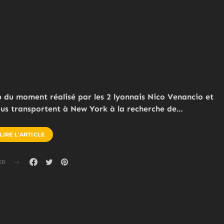
p du moment réalisé par les 2 lyonnais Nico Venancio et
ous transportent à New York à la recherche de…
LIRE L'ARTICLE
ER