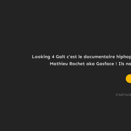
Looking 4 Galt c’est le documentaire hipho
Mathieu Rochet aka Gasface ! Ils n
PARTAG