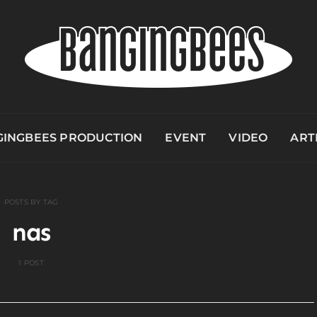
INGBEES PRODUCTION
EVENT
VIDEO
ART
POSTS BY TAG
nas
1 POST