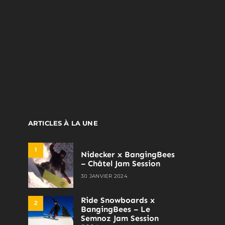
ARTICLES À LA UNE
1
Nidecker x BangingBees
– Châtel Jam Session
30 JANVIER 2024
Ride Snowboards x
2
BangingBees – Le
Semnoz Jam Session