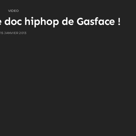
VIDEO
e doc hiphop de Gasface !
15 JANVIER 2013