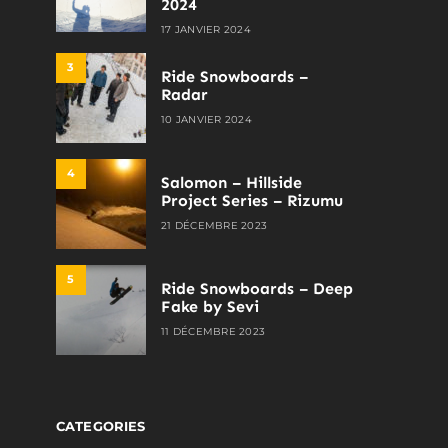
2024
17 JANVIER 2024
3
Ride Snowboards –
Radar
10 JANVIER 2024
4
Salomon – Hillside
Project Series – Rizumu
21 DÉCEMBRE 2023
5
Ride Snowboards – Deep
Fake by Sevi
11 DÉCEMBRE 2023
CATEGORIES