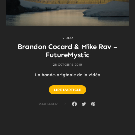
VIDEO
Brandon Cocard & Mike Rav –
FutureMystic
28 OCTOBRE 2019
La bande-originale de la vidéo
LIRE L'ARTICLE
PARTAGER