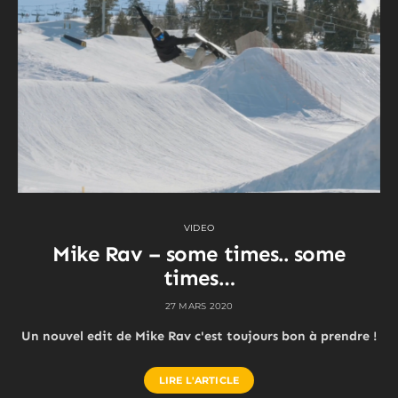
VIDEO
Mike Rav – some times.. some
times…
27 MARS 2020
Un nouvel edit de Mike Rav c'est toujours bon à prendre !
LIRE L'ARTICLE