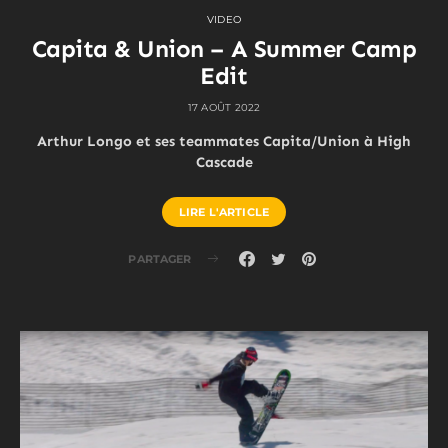
VIDEO
Capita & Union – A Summer Camp
Edit
17 AOÛT 2022
Arthur Longo et ses teammates Capita/Union à High
Cascade
LIRE L'ARTICLE
PARTAGER