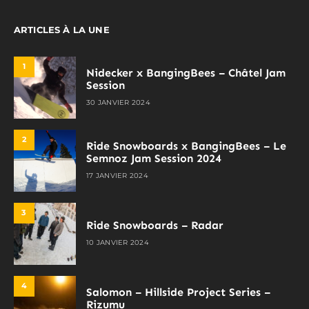
ARTICLES À LA UNE
1
Nidecker x BangingBees – Châtel Jam
Session
30 JANVIER 2024
2
Ride Snowboards x BangingBees – Le
Semnoz Jam Session 2024
17 JANVIER 2024
3
Ride Snowboards – Radar
10 JANVIER 2024
4
Salomon – Hillside Project Series –
Rizumu