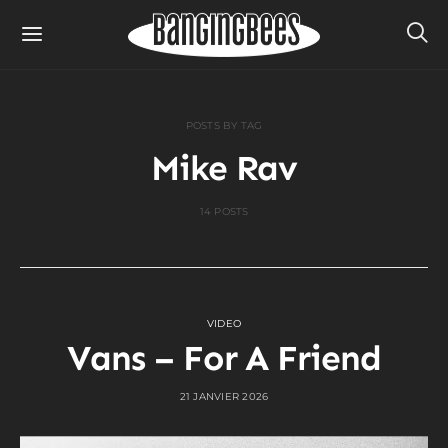
POSTS BY TAG
Mike Rav
14 POSTS
VIDEO
Vans – For A Friend
21 JANVIER 2026