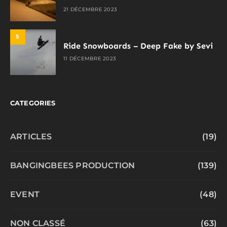
21 DÉCEMBRE 2023
5
Ride Snowboards – Deep Fake by Sevi
11 DÉCEMBRE 2023
CATEGORIES
ARTICLES
(19)
BANGINGBEES PRODUCTION
(139)
EVENT
(48)
NON CLASSÉ
(63)