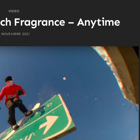
VIDEO
nch Fragrance – Anytime
 NOVEMBRE 2021