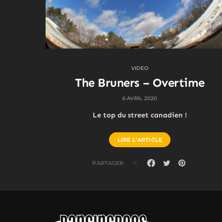
VIDEO
The Bruners – Overtime
6 AVRIL 2020
Le top du street canadien !
LIRE L'ARTICLE
PARTAGER