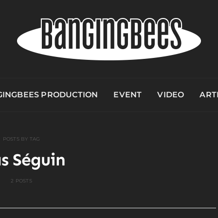
INGBEES PRODUCTION
EVENT
VIDEO
ART
POSTS BY TAG
s Séguin
2 POSTS