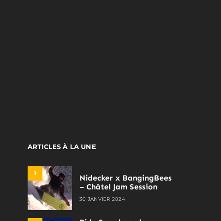
ARTICLES À LA UNE
1
Nidecker x BangingBees
– Châtel Jam Session
30 JANVIER 2024