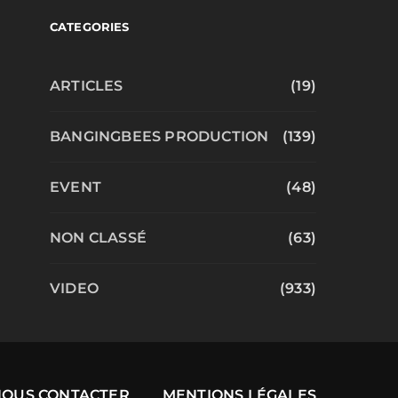
CATEGORIES
ARTICLES
(19)
BANGINGBEES PRODUCTION
(139)
EVENT
(48)
NON CLASSÉ
(63)
VIDEO
(933)
NOUS CONTACTER
MENTIONS LÉGALES