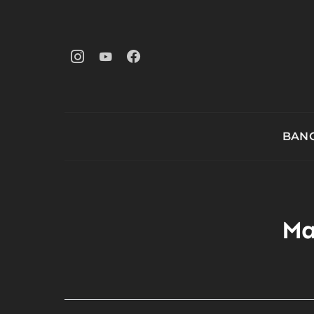
BANG
Ma