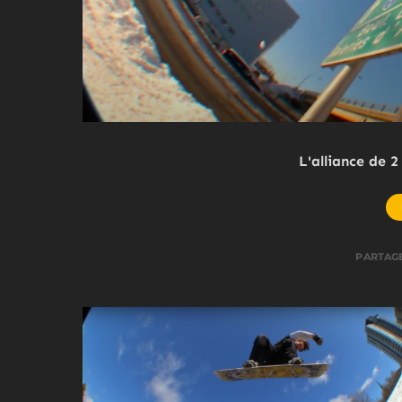
L'alliance de 
PARTAG