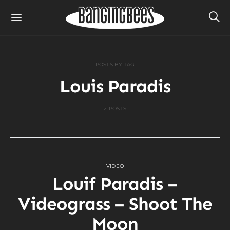
POSTS BY TAG
Louis Paradis
2 POSTS
VIDEO
Louif Paradis –
Videograss – Shoot The
Moon