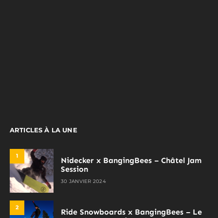
ARTICLES À LA UNE
1
Nidecker x BangingBees – Châtel Jam
Session
30 JANVIER 2024
2
Ride Snowboards x BangingBees – Le