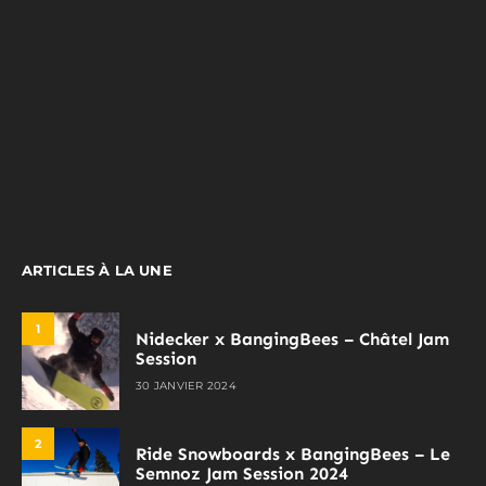
ARTICLES À LA UNE
1
Nidecker x BangingBees – Châtel Jam
Session
30 JANVIER 2024
2
Ride Snowboards x BangingBees – Le
Semnoz Jam Session 2024