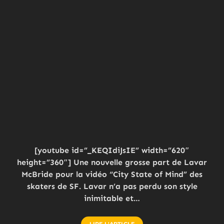
[youtube id=”_KEQIdiJsIE” width=”620″
height=”360″] Une nouvelle grosse part de Lavar
McBride pour la vidéo “City State of Mind” des
skaters de SF. Lavar n’a pas perdu son style
inimitable et…
LIRE L'ARTICLE