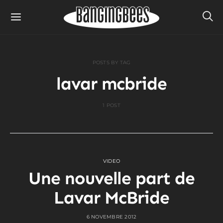
POSTS BY TAG
lavar mcbride
1 POST
VIDEO
Une nouvelle part de
Lavar McBride
6 NOVEMBRE 2012