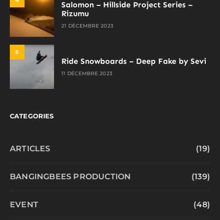
Salomon – Hillside Project Series –
Rizumu
21 DÉCEMBRE 2023
5
Ride Snowboards – Deep Fake by Sevi
11 DÉCEMBRE 2023
CATEGORIES
ARTICLES
(19)
BANGINGBEES PRODUCTION
(139)
EVENT
(48)