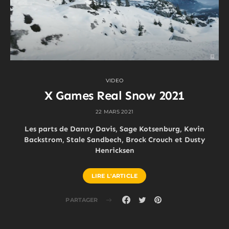
VIDEO
X Games Real Snow 2021
22 MARS 2021
Les parts de Danny Davis, Sage Kotsenburg, Kevin
Backstrom, Stale Sandbech, Brock Crouch et Dusty
Henricksen
LIRE L'ARTICLE
PARTAGER