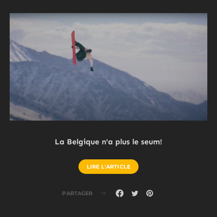
La Belgique n'a plus le seum!
LIRE L'ARTICLE
PARTAGER