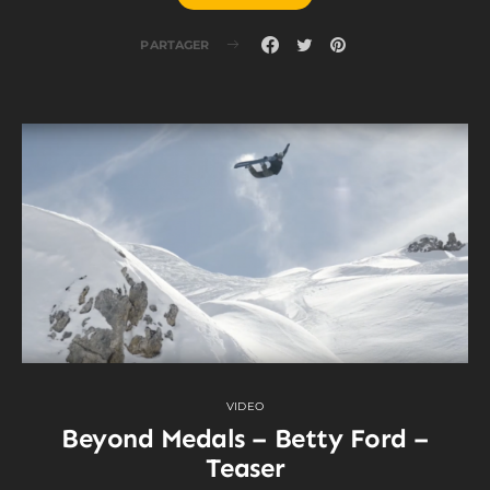
PARTAGER
VIDEO
Beyond Medals – Betty Ford –
Teaser