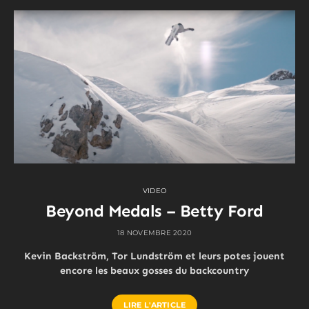
VIDEO
Beyond Medals – Betty Ford
18 NOVEMBRE 2020
Kevin Backström, Tor Lundström et leurs potes jouent
encore les beaux gosses du backcountry
LIRE L'ARTICLE