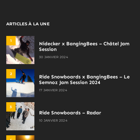
ARTICLES À LA UNE
1
Nidecker x BangingBees – Châtel Jam
Session
30 JANVIER 2024
2
Ride Snowboards x BangingBees – Le
Semnoz Jam Session 2024
17 JANVIER 2024
3
Ride Snowboards – Radar
10 JANVIER 2024
4