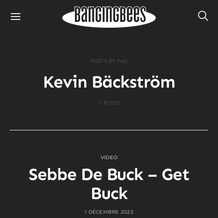
POSTS BY TAG
Kevin Bäckström
11 POSTS
VIDEO
Sebbe De Buck – Get
Buck
1 DÉCEMBRE 2023