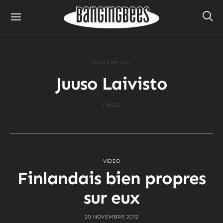
POSTS BY TAG
Juuso Laivisto
1 POST
VIDEO
Finlandais bien propres
sur eux
20 NOVEMBRE 2012