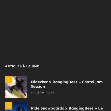
ARTICLES À LA UNE
1
Nidecker x BangingBees – Châtel Jam
Session
30 JANVIER 2024
2
Ride Snowboards x BangingBees – Le