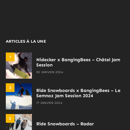
ARTICLES À LA UNE
1
Nidecker x BangingBees – Châtel Jam
Session
30 JANVIER 2024
2
Ride Snowboards x BangingBees – Le
Semnoz Jam Session 2024
17 JANVIER 2024
3
Ride Snowboards – Radar