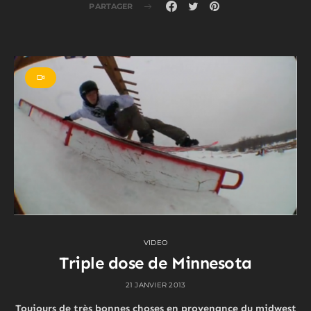
PARTAGER
VIDEO
Triple dose de Minnesota
21 JANVIER 2013
Toujours de très bonnes choses en provenance du midwest