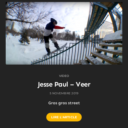
VIDEO
Jesse Paul – Veer
5 NOVEMBRE 2019
Gros gros street
LIRE L'ARTICLE