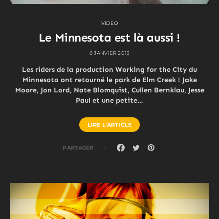
VIDEO
Le Minnesota est là aussi !
8 JANVIER 2013
Les riders de la production Working for the City du
Minnesota ont retourné le park de Elm Creek ! Jake
Moore, Jon Lord, Nate Blomquist, Cullen Bernklau, Jesse
Paul et une petite…
LIRE L'ARTICLE
PARTAGER