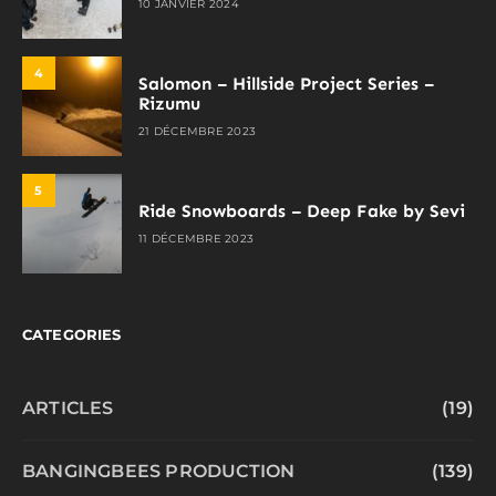
10 JANVIER 2024
4
Salomon – Hillside Project Series –
Rizumu
21 DÉCEMBRE 2023
5
Ride Snowboards – Deep Fake by Sevi
11 DÉCEMBRE 2023
CATEGORIES
ARTICLES
(19)
BANGINGBEES PRODUCTION
(139)