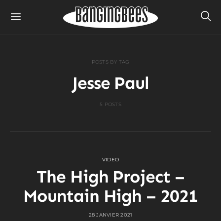
POSTS BY TAG
Jesse Paul
5 POSTS
VIDEO
The High Project –
Mountain High – 2021
28 JANVIER 2021