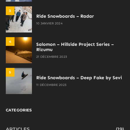
3
Ride Snowboards – Radar
10 JANVIER 2024
4
Salomon – Hillside Project Series –
Rizumu
21 DÉCEMBRE 2023
5
Ride Snowboards – Deep Fake by Sevi
11 DÉCEMBRE 2023
CATEGORIES
ARTICLES
(19)