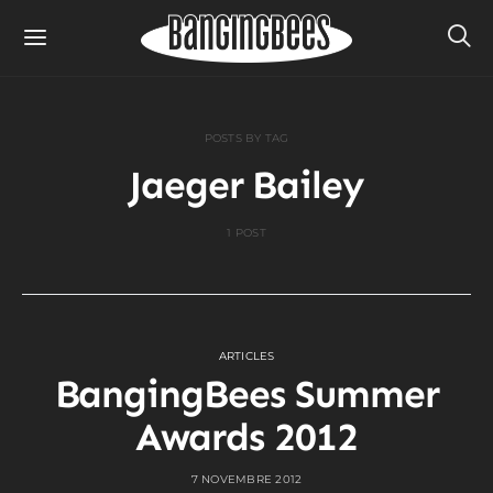
POSTS BY TAG
Jaeger Bailey
1 POST
ARTICLES
BangingBees Summer
Awards 2012
7 NOVEMBRE 2012