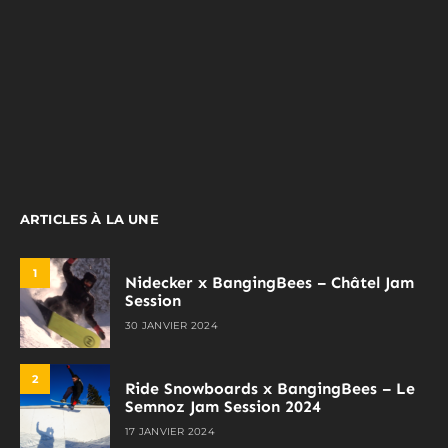
ARTICLES À LA UNE
1
Nidecker x BangingBees – Châtel Jam
Session
30 JANVIER 2024
2
Ride Snowboards x BangingBees – Le
Semnoz Jam Session 2024
17 JANVIER 2024