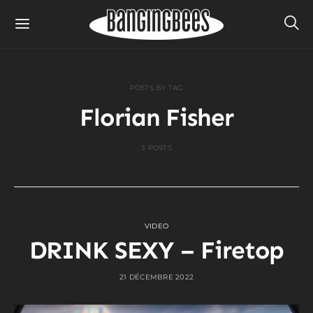
POSTS BY TAG
Florian Fisher
3 POSTS
VIDEO
DRINK SEXY – Firetop
21 DÉCEMBRE 2022