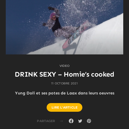
VIDEO
DRINK SEXY – Homie’s cooked
11 OCTOBRE 2021
Yung Doli et ses potes de Laax dans leurs oeuvres
LIRE L'ARTICLE
PARTAGER