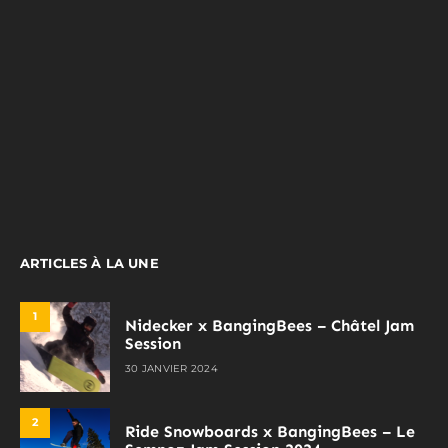
ARTICLES À LA UNE
1
Nidecker x BangingBees – Châtel Jam
Session
30 JANVIER 2024
2
Ride Snowboards x BangingBees – Le