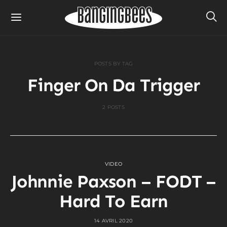
POSTS BY TAG
Finger On Da Trigger
2 POSTS
VIDEO
Johnnie Paxson – FODT –
Hard To Earn
14 AVRIL 2020