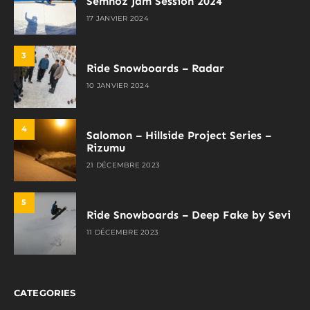
Semnoz Jam Session 2024
17 JANVIER 2024
3
Ride Snowboards – Radar
10 JANVIER 2024
4
Salomon – Hillside Project Series –
Rizumu
21 DÉCEMBRE 2023
5
Ride Snowboards – Deep Fake by Sevi
11 DÉCEMBRE 2023
CATEGORIES