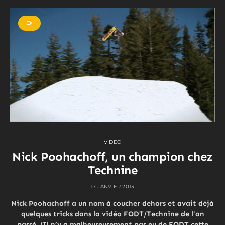
VIDEO
Nick Poohachoff, un champion chez
Technine
17 JANVIER 2013
Nick Poohachoff a un nom à coucher dehors et avait déjà
quelques tricks dans la vidéo FODT/Technine de l’an
passé. (Il n’y a malheureusement pas eu de FODT cette