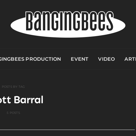
INGBEES PRODUCTION
EVENT
VIDEO
ART
POSTS BY TAG
ott Barral
5 POSTS