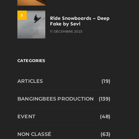
5
Ride Snowboards – Deep
Fake by Sevi
11 DÉCEMBRE 2023
CATEGORIES
ARTICLES
(19)
BANGINGBEES PRODUCTION
(139)
EVENT
(48)
NON CLASSÉ
(63)