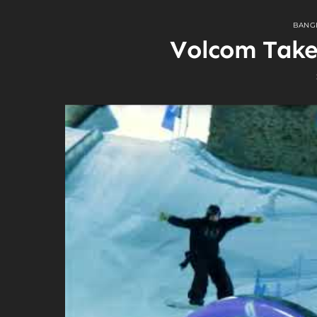
BANG
Volcom Take