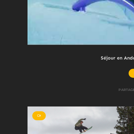
Séjour en And
PARTAG