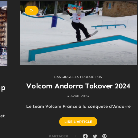
BANGINGBEES PRODUCTION
Volcom Andorra Takover 2024
mp
4 AVRIL 2024
Le team Volcom France à la conquête d'Andorre
set
LIRE L'ARTICLE
PARTAGER