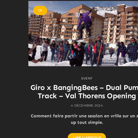
EVENT
Giro x BangingBees – Dual Pu
Track – Val Thorens Opening
4 DÉCEMBRE 2024
Comment faire partir une session en vrille sur un 
up tout simple.
LIRE L'ARTICLE