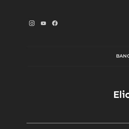
BANG
Eli