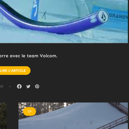
orre avec le team Volcom.
LIRE L'ARTICLE
ER