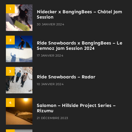
1
Nidecker x BangingBees – Châtel Jam
Session
30 JANVIER 2024
2
Ride Snowboards x BangingBees – Le
Semnoz Jam Session 2024
17 JANVIER 2024
3
Ride Snowboards – Radar
10 JANVIER 2024
4
Salomon – Hillside Project Series –
Rizumu
21 DÉCEMBRE 2023