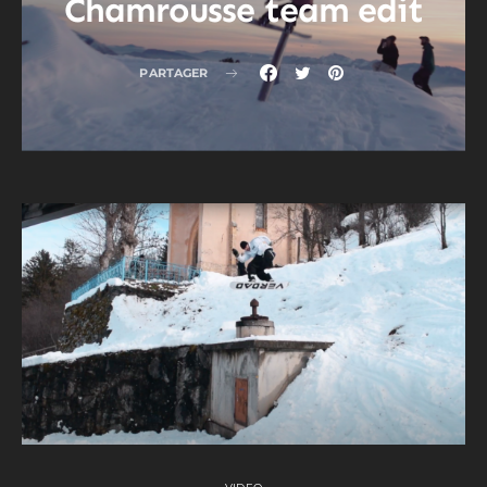
Chamrousse team edit
PARTAGER