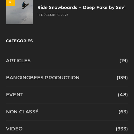
5
Ride Snowboards – Deep Fake by Sevi
11 DÉCEMBRE 2023
CATEGORIES
ARTICLES
(19)
BANGINGBEES PRODUCTION
(139)
EVENT
(48)
NON CLASSÉ
(63)
VIDEO
(933)