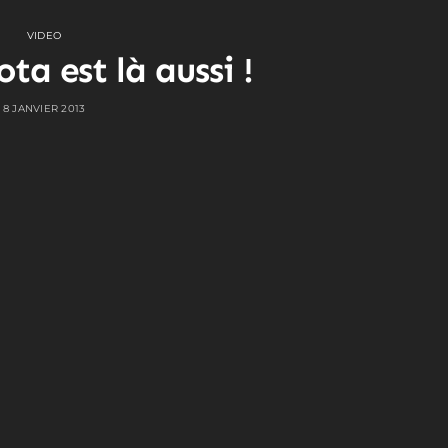
VIDEO
ta est là aussi !
8 JANVIER 2013