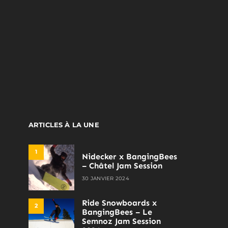
ARTICLES À LA UNE
1
Nidecker x BangingBees
– Châtel Jam Session
30 JANVIER 2024
Ride Snowboards x
2
BangingBees – Le
Semnoz Jam Session