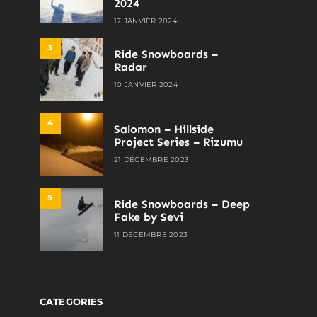
2024
17 JANVIER 2024
3
Ride Snowboards –
Radar
10 JANVIER 2024
4
Salomon – Hillside
Project Series – Rizumu
21 DÉCEMBRE 2023
5
Ride Snowboards – Deep
Fake by Sevi
11 DÉCEMBRE 2023
CATEGORIES