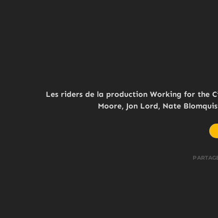
Les riders de la production Working for the C
Moore, Jon Lord, Nate Blomquist
PARTAG