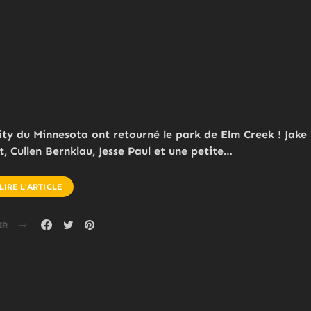
ity du Minnesota ont retourné le park de Elm Creek ! Jake
, Cullen Bernklau, Jesse Paul et une petite…
LIRE L'ARTICLE
ER