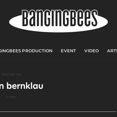
INGBEES PRODUCTION
EVENT
VIDEO
ART
POSTS BY TAG
en bernklau
1 POST