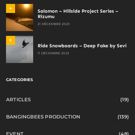
4
Salomon – Hillside Project Series –
Rizumu
21 DÉCEMBRE 2023
5
Ride Snowboards – Deep Fake by Sevi
11 DÉCEMBRE 2023
CATEGORIES
ARTICLES
(19)
BANGINGBEES PRODUCTION
(139)
EVENT
(48)