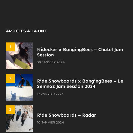
ARTICLES À LA UNE
1
Nidecker x BangingBees – Châtel Jam
Session
30 JANVIER 2024
2
Ride Snowboards x BangingBees – Le
Semnoz Jam Session 2024
17 JANVIER 2024
3
Ride Snowboards – Radar
10 JANVIER 2024