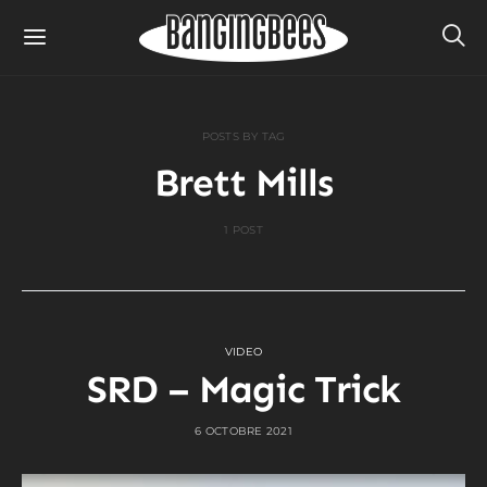
POSTS BY TAG
Brett Mills
1 POST
VIDEO
SRD – Magic Trick
6 OCTOBRE 2021