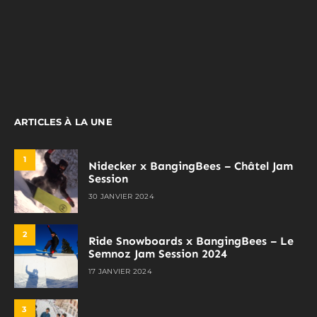
ARTICLES À LA UNE
1
Nidecker x BangingBees – Châtel Jam
Session
30 JANVIER 2024
2
Ride Snowboards x BangingBees – Le
Semnoz Jam Session 2024
17 JANVIER 2024
3