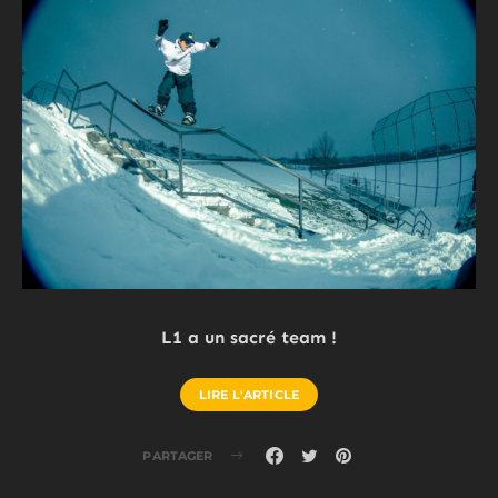
L1 a un sacré team !
LIRE L'ARTICLE
PARTAGER