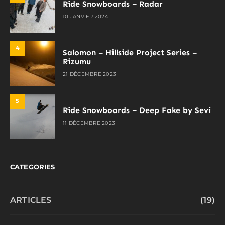
Ride Snowboards – Radar
10 JANVIER 2024
4
Salomon – Hillside Project Series –
Rizumu
21 DÉCEMBRE 2023
5
Ride Snowboards – Deep Fake by Sevi
11 DÉCEMBRE 2023
CATEGORIES
ARTICLES
(19)