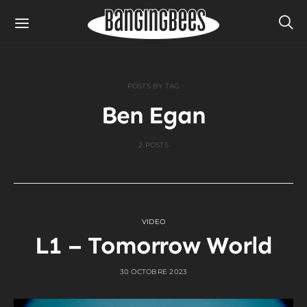
POSTS BY TAG
Ben Egan
2 POSTS
VIDEO
L1 – Tomorrow World
30 OCTOBRE 2023