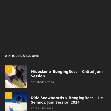
ARTICLES À LA UNE
1
Nidecker x BangingBees – Châtel Jam
Session
30 JANVIER 2024
2
Ride Snowboards x BangingBees – Le
Semnoz Jam Session 2024
17 JANVIER 2024