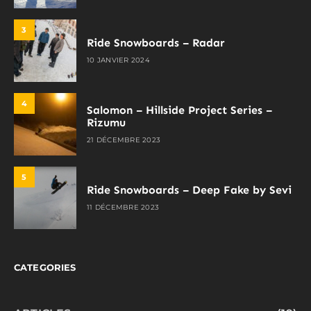
3
Ride Snowboards – Radar
10 JANVIER 2024
4
Salomon – Hillside Project Series –
Rizumu
21 DÉCEMBRE 2023
5
Ride Snowboards – Deep Fake by Sevi
11 DÉCEMBRE 2023
CATEGORIES