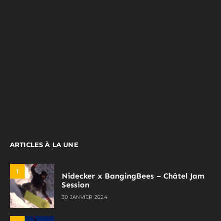
ARTICLES À LA UNE
1
Nidecker x BangingBees – Châtel Jam
Session
30 JANVIER 2024