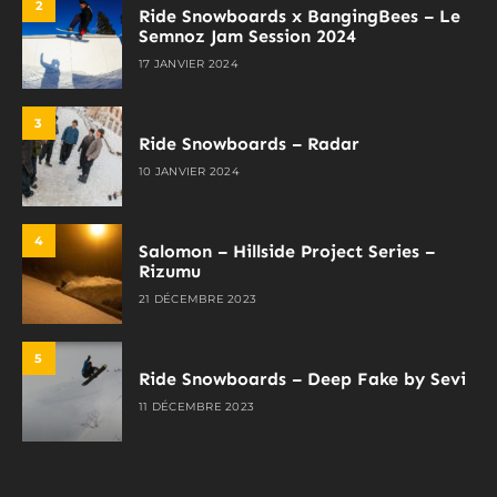
2
Ride Snowboards x BangingBees – Le
Semnoz Jam Session 2024
17 JANVIER 2024
3
Ride Snowboards – Radar
10 JANVIER 2024
4
Salomon – Hillside Project Series –
Rizumu
21 DÉCEMBRE 2023
5
Ride Snowboards – Deep Fake by Sevi
11 DÉCEMBRE 2023