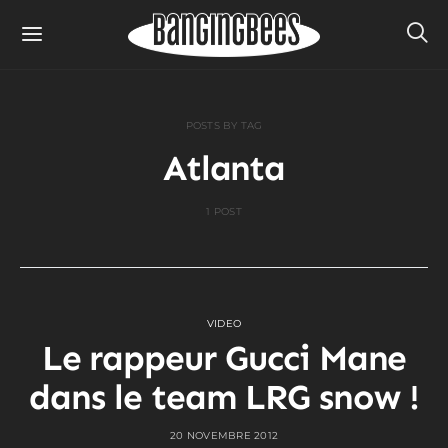
POSTS BY TAG
Atlanta
1 POST
VIDEO
Le rappeur Gucci Mane
dans le team LRG snow !
20 NOVEMBRE 2012