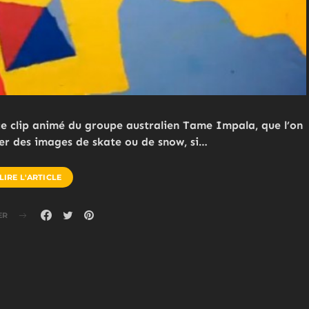
e clip animé du groupe australien Tame Impala, que l’on
rer des images de skate ou de snow, si…
LIRE L'ARTICLE
ER