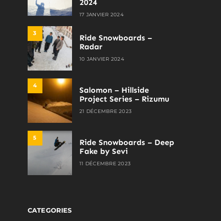
2024
17 JANVIER 2024
3
Ride Snowboards –
Radar
10 JANVIER 2024
4
Salomon – Hillside
Project Series – Rizumu
21 DÉCEMBRE 2023
5
Ride Snowboards – Deep
Fake by Sevi
11 DÉCEMBRE 2023
CATEGORIES