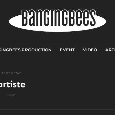
INGBEES PRODUCTION
EVENT
VIDEO
ART
POSTS BY TAG
artiste
1 POST