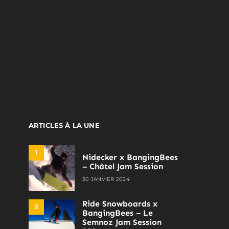
ARTICLES À LA UNE
1
Nidecker x BangingBees
– Châtel Jam Session
30 JANVIER 2024
Ride Snowboards x
2
BangingBees – Le
Semnoz Jam Session