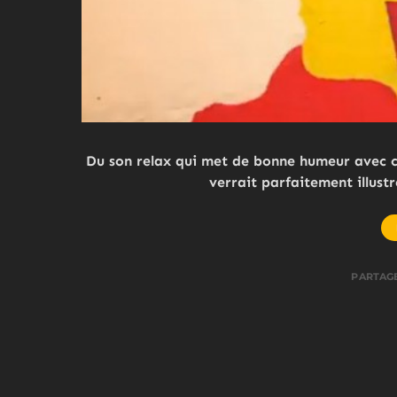
Du son relax qui met de bonne humeur avec c
verrait parfaitement illust
PARTAG