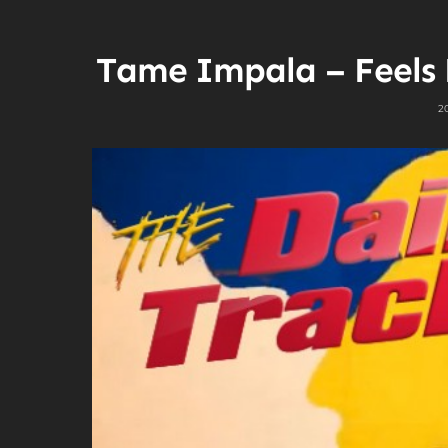
Tame Impala – Feels 
2