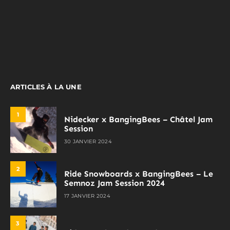
ARTICLES À LA UNE
1
Nidecker x BangingBees – Châtel Jam
Session
30 JANVIER 2024
2
Ride Snowboards x BangingBees – Le
Semnoz Jam Session 2024
17 JANVIER 2024
3