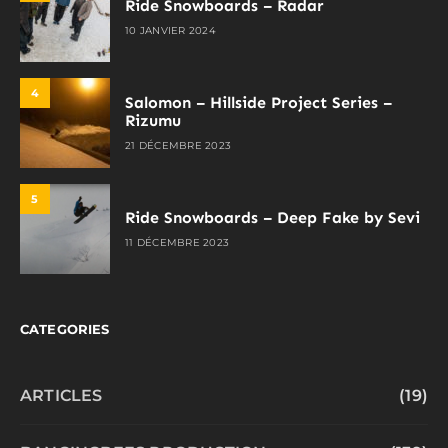
Ride Snowboards – Radar
10 JANVIER 2024
4
Salomon – Hillside Project Series –
Rizumu
21 DÉCEMBRE 2023
5
Ride Snowboards – Deep Fake by Sevi
11 DÉCEMBRE 2023
CATEGORIES
ARTICLES
(19)