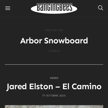
POSTS BY TAG
Arbor Snowboard
2 POSTS
VIDEO
Jared Elston – El Camino
17 OCTOBRE 2025