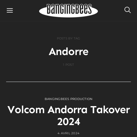
POSTS BY TAG
Andorre
1 POST
BANGINGBEES PRODUCTION
Volcom Andorra Takover
2024
4 AVRIL 2024