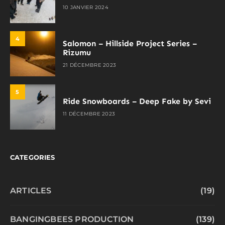
10 JANVIER 2024
4
Salomon – Hillside Project Series –
Rizumu
21 DÉCEMBRE 2023
5
Ride Snowboards – Deep Fake by Sevi
11 DÉCEMBRE 2023
CATEGORIES
ARTICLES
(19)
BANGINGBEES PRODUCTION
(139)