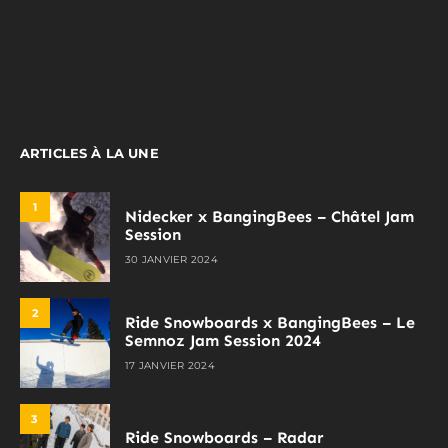
ARTICLES À LA UNE
1
Nidecker x BangingBees – Châtel Jam
Session
30 JANVIER 2024
2
Ride Snowboards x BangingBees – Le
Semnoz Jam Session 2024
17 JANVIER 2024
3
Ride Snowboards – Radar