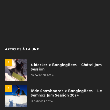
ARTICLES À LA UNE
1
Nidecker x BangingBees – Châtel Jam
Session
30 JANVIER 2024
2
Ride Snowboards x BangingBees – Le
Semnoz Jam Session 2024
17 JANVIER 2024