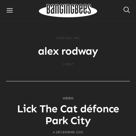
POSTS BY TAG
alex rodway
1 POST
VIDEO
Lick The Cat défonce
Park City
4 DÉCEMBRE 2012