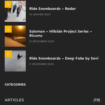
3
Ride Snowboards – Radar
10 JANVIER 2024
4
Salomon – Hillside Project Series –
Rizumu
21 DÉCEMBRE 2023
5
Ride Snowboards – Deep Fake by Sevi
11 DÉCEMBRE 2023
CATEGORIES
ARTICLES
(19)