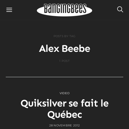
POSTS BY TAG
Alex Beebe
1 POST
VIDEO
Quiksilver se fait le
Québec
28 NOVEMBRE 2012