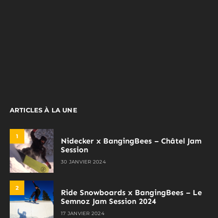
ARTICLES À LA UNE
1
Nidecker x BangingBees – Châtel Jam
Session
30 JANVIER 2024
2
Ride Snowboards x BangingBees – Le
Semnoz Jam Session 2024
17 JANVIER 2024