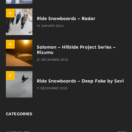
3
Ride Snowboards – Radar
10 JANVIER 2024
4
Salomon – Hillside Project Series –
Rizumu
21 DÉCEMBRE 2023
5
Ride Snowboards – Deep Fake by Sevi
11 DÉCEMBRE 2023
CATEGORIES