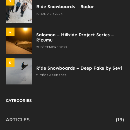
3
Ride Snowboards – Radar
10 JANVIER 2024
4
Salomon – Hillside Project Series –
Rizumu
21 DÉCEMBRE 2023
5
Ride Snowboards – Deep Fake by Sevi
11 DÉCEMBRE 2023
CATEGORIES
ARTICLES
(19)