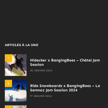
ARTICLES À LA UNE
1
Nidecker x BangingBees – Châtel Jam
Session
30 JANVIER 2024
2
Ride Snowboards x BangingBees – Le
Semnoz Jam Session 2024
17 JANVIER 2024